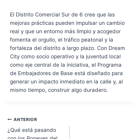
El Distrito Comercial Sur de 6 cree que las
mejoras prácticas pueden impulsar un cambio
real y que un entorno más limpio y acogedor
fomenta el orgullo, el tráfico peatonal y la
fortaleza del distrito a largo plazo. Con Dream
City como socio operativo y la juventud local
como eje central de la iniciativa, el Programa
de Embajadores de Base está diseñado para
generar un impacto inmediato en la calle y, al
mismo tiempo, construir algo duradero.
Navegación
ANTERIOR
¿Qué está pasando
de
con los Popeyes del