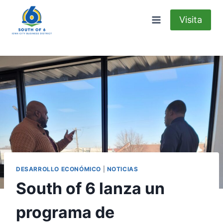
Saltar
al
Visita
contenido
DESARROLLO ECONÓMICO
|
NOTICIAS
South of 6 lanza un
programa de